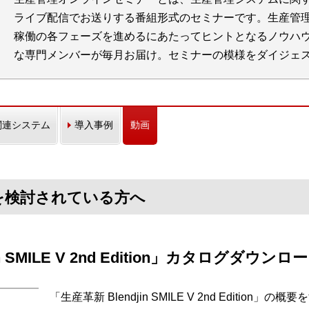
ライブ配信でお送りする番組形式のセミナーです。生産管
稼働の各フェーズを進めるにあたってヒントとなるノウハ
な専門メンバーが毎月お届け。セミナーの模様をダイジェ
関連システム
導入事例
動画
n」を検討されている方へ
n SMILE V 2nd Edition」カタログダウンロ
「生産革新 Blendjin SMILE V 2nd Editio