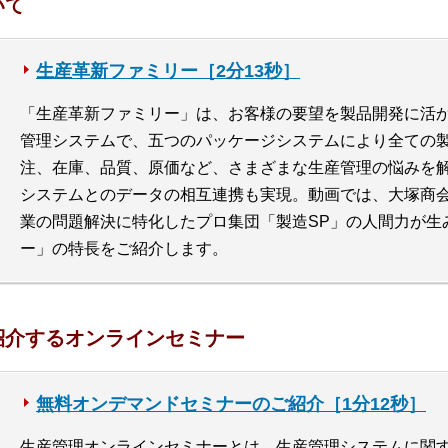
いて
生産革新ファミリー［2分13秒］
「生産革新ファミリー」は、お客様の要望を製品開発に活
管理システムで、五つのパッケージシステムにより全ての
注、在庫、品質、原価など、さまざまな生産管理の悩みを
システムとのデータの相互連携も実現。動画では、大塚商
業の問題解決に特化したプロ集団「製造SP」の人間力が生
ー」の特長をご紹介します。
紹介するオンラインセミナー
無料オンデマンドセミナーのご紹介［1分12秒］
生産管理オンラインセミナーとは、生産管理システムに関