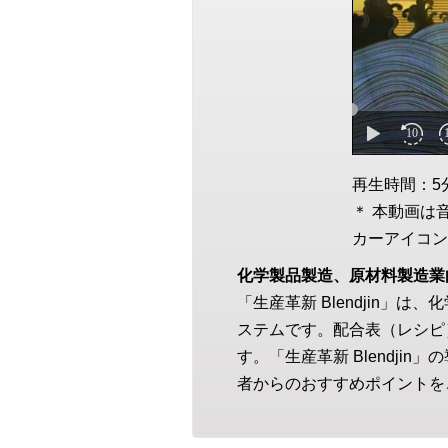
再生時間：5
＊ 本動画は
カーアイコン
化学製品製造、原材料製造業
「生産革新 Blendjin
ステムです。配合表（レシピ
す。「生産革新 Blendj
者からのおすすめポイントを