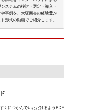
理システムの検討・選定・導入・
ウや事例を、大塚商会の経験豊か
スト形式の動画でご紹介します。
ード
n」の概要をすぐにつかんでいただけるようPDF