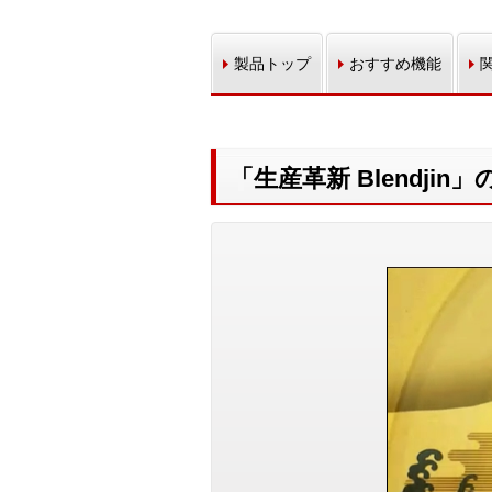
製品トップ
おすすめ機能
「生産革新 Blendji