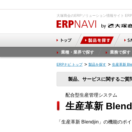
大塚商会のERPソリューション情報サイト ER
業種・業界で探す
業務で探す
ERPナビ トップ
製品を探す
生産革新 Bl
製品、サービスに関するご質
配合型生産管理システム
生産革新 Blendj
「生産革新 Blendjin」の機能