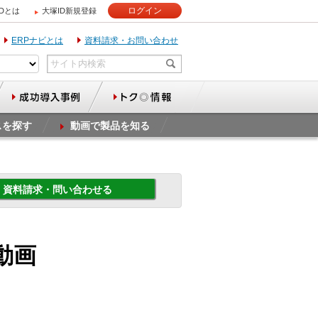
ログイン
IDとは
大塚ID新規登録
ERPナビとは
資料請求・お問い合わせ
スを探す
動画で製品を知る
資料請求・問い合わせる
連動画