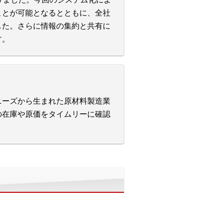
ことが可能となるとともに、全社
した。さらに情報の集約と共有に
す。
ニーズから生まれた原材料製造業
の在庫や原価をタイムリーに確認