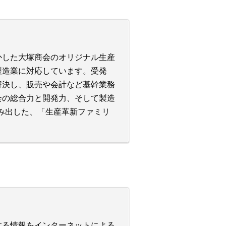
かした大塚商会のオリジナル生産
製造業に対応しています。受発
解決し、販売や会計など基幹業務
会の総合力と開発力、そして製造
み出した、「生産革新ファミリ
する情報をインターネットによる