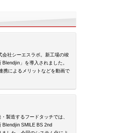
式会社シーエスラボ。新工場の竣
endjin」を導入されました。
T連携によるメリットなどを動画で
発・製造するフードタッチでは、
in SMILE BS 2nd
図りました。今回のシステム化によ