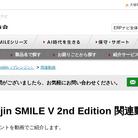
大塚
Pナビ
製品名で探す
お困りごとから探す
紹介サービ
endjin（ブレンジン）
関連動画
問がございましたら、お気軽にお問い合わせください。
in SMILE V 2nd Edition 関
のポイントを動画でご紹介します。