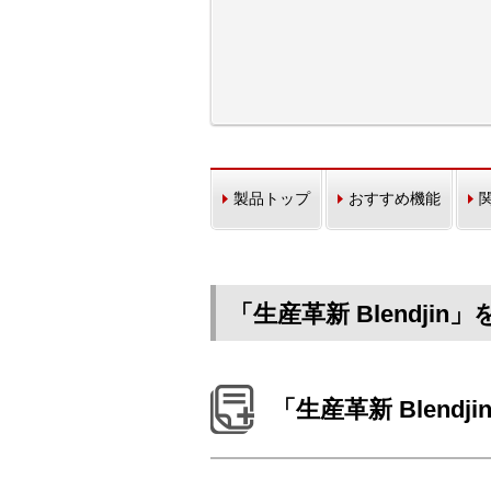
製品トップ
おすすめ機能
「生産革新 Blendji
「生産革新 Blendji