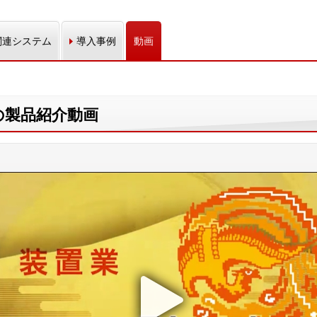
関連システム
導入事例
動画
n」の製品紹介動画