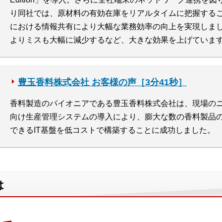
り同社では、原材料の有効在庫をリアルタイムに把握する
における情報共有により大幅な業務効率の向上を実現しま
よりミスも大幅に減少するなど、大きな効果を上げていま
豊玉香料株式会社 お客様の声［3分41秒］
香料製造のパイオニアである豊玉香料株式会社は、現場の
向け生産管理システムの導入により、膨大な数の香料製品
できるIT基盤を低コストで構築することに成功しました。
は