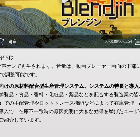
分55秒
音声オンで再生されます。音量は、動画プレーヤー画面の下部
で調整可能です。
向けの原材料配合型生産管理システム。システムの特長と導入
」は、化学製品・食品・香料・化粧品・薬品などを配合する製造業の
）での手配管理やロットトレース機能などによって在庫管理、
in」の導入で、在庫不一致時の原因究明に大きな効果を挙げたユー
ご紹介しています。