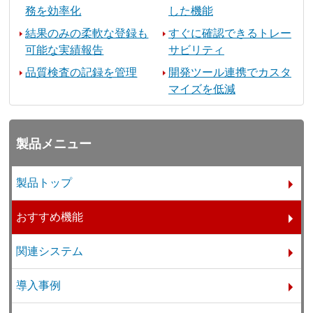
務を効率化
した機能
結果のみの柔軟な登録も
すぐに確認できるトレー
可能な実績報告
サビリティ
品質検査の記録を管理
開発ツール連携でカスタ
マイズを低減
製品メニュー
製品トップ
おすすめ機能
関連システム
導入事例