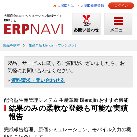
大塚IDとは
大塚ID新規登録
ログイン
大塚商会のERPソリューション情報サイト
ERPナビ
製品を探す
生産革新 Blendjin（ブレンジン）
製品、サービスに関するご質問がございましたら、お
気軽にお問い合わせください。
資料請求・問い合わせる
配合型生産管理システム 生産革新 Blendjin おすすめ機能
結果のみの柔軟な登録も可能な実績
報告
完成報告処理、原価シミュレーション、モバイル入力の機
能をご紹介します。