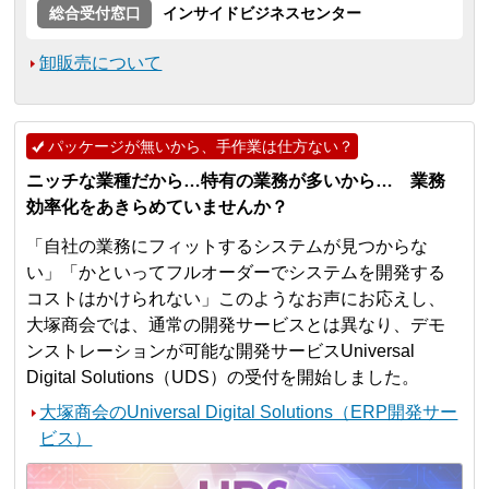
総合受付窓口
インサイドビジネスセンター
卸販売について
パッケージが無いから、手作業は仕方ない？
ニッチな業種だから…特有の業務が多いから… 業務
効率化をあきらめていませんか？
「自社の業務にフィットするシステムが見つからな
い」「かといってフルオーダーでシステムを開発する
コストはかけられない」このようなお声にお応えし、
大塚商会では、通常の開発サービスとは異なり、デモ
ンストレーションが可能な開発サービスUniversal
Digital Solutions（UDS）の受付を開始しました。
大塚商会のUniversal Digital Solutions（ERP開発サー
ビス）