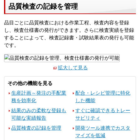
品質検査の記録を管理
品目ごとに品質検査における作業工程、検査内容を登録
し、検査仕様書の発行ができます。さらに検査実績を登録
することによって、検査記録書・試験結果表の発行も可能
です。
拡大して見る
その他の機能を見る
生産計画～発注の手配業
配合・レシピ管理に特化
務を効率化
した機能
結果のみの柔軟な登録も
すぐに確認できるトレー
可能な実績報告
サビリティ
品質検査の記録を管理
開発ツール連携でカスタ
マイズを低減