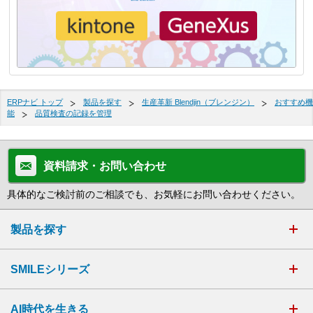
ERPナビ トップ
製品を探す
生産革新 Blendjin（ブレンジン）
おすすめ機
能
品質検査の記録を管理
資料請求・お問い合わせ
具体的なご検討前のご相談でも、お気軽にお問い合わせください。
製品を探す
SMILEシリーズ
AI時代を生きる