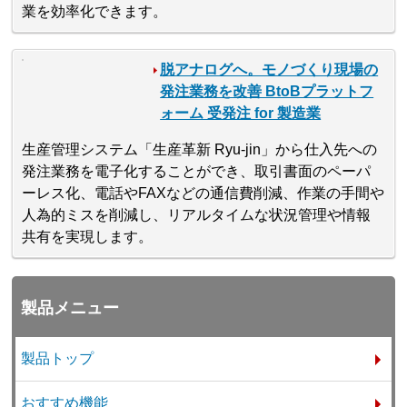
業を効率化できます。
脱アナログへ。モノづくり現場の
発注業務を改善 BtoBプラットフ
ォーム 受発注 for 製造業
生産管理システム「生産革新 Ryu-jin」から仕入先への
発注業務を電子化することができ、取引書面のペーパ
ーレス化、電話やFAXなどの通信費削減、作業の手間や
人為的ミスを削減し、リアルタイムな状況管理や情報
共有を実現します。
製品メニュー
製品トップ
おすすめ機能