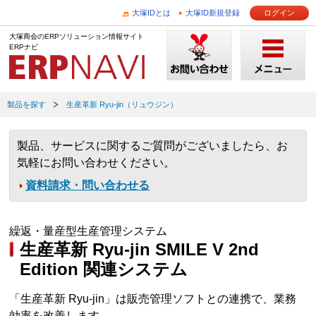
大塚IDとは
大塚ID新規登録
ログイン
大塚商会のERPソリューション情報サイト
ERPナビ
製品を探す
生産革新 Ryu-jin（リュウジン）
製品、サービスに関するご質問がございましたら、お
気軽にお問い合わせください。
資料請求・問い合わせる
繰返・量産型生産管理システム
生産革新 Ryu-jin SMILE V 2nd
Edition 関連システム
「生産革新 Ryu-jin」は販売管理ソフトとの連携で、業務
効率を改善します。