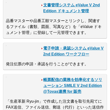
文書管理システム eValue V 2nd
Edition ドキュメント管理
品番マスターや品番工順マスターとリンクし、関連す
るファイル（書類、図面、写真など）を「eValue ドキ
ュメント管理」に登録して一元管理できます。
電子申請・承認システム eValue V
2nd Edition ワークフロー
発注伝票の申請・承認を行うことができます。
帳票配信の業務を効率化するソリ
ューション SMILE V 2nd Edition
@Tovas連携 for 販売
「生産革新 Ryu-jin」で作成した注文書を取引先宛てに
FAX送信、ファイル送信、郵送（代行）といった送信作