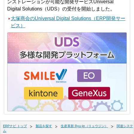
ンストレーションが可能な開発サービスUniversal
Digital Solutions（UDS）の受付を開始しました。
大塚商会のUniversal Digital Solutions（ERP開発サー
ビス）
ERPナビ トップ
製品を探す
生産革新 Ryu-jin（リュウジン）
関連システ
ム