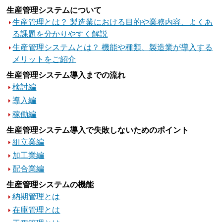
生産管理システムについて
生産管理とは？ 製造業における目的や業務内容、よくあ
る課題を分かりやすく解説
生産管理システムとは？ 機能や種類、製造業が導入する
メリットをご紹介
生産管理システム導入までの流れ
検討編
導入編
稼働編
生産管理システム導入で失敗しないためのポイント
組立業編
加工業編
配合業編
生産管理システムの機能
納期管理とは
在庫管理とは