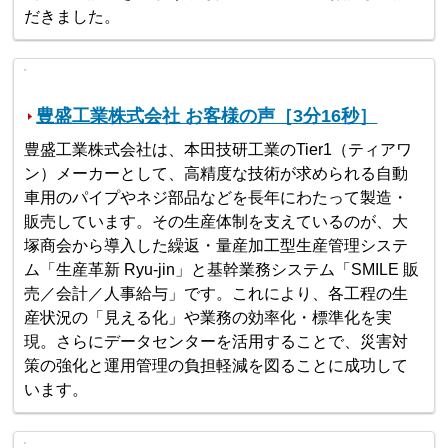
だきました。
豊盛工業株式会社 お客様の声［3分16秒］
豊盛工業株式会社は、本田技研工業のTier1（ティアワ
ン）メーカーとして、高精度な技術が求められる自動
車用のパイプやネジ部品などを長年にわたって製造・
販売しています。その生産体制を支えているのが、大
塚商会から導入した繰返・量産加工型生産管理システ
ム「生産革新 Ryu-jin」と基幹業務システム「SMILE 販
売／会計／人事給与」です。これにより、各工程の生
産状況の「見える化」や業務の効率化・標準化を実
現。さらにデータセンターを活用することで、災害対
策の強化と運用管理の負担軽減を図ることに成功して
います。