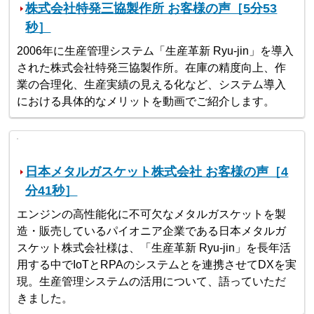
株式会社特発三協製作所 お客様の声［5分53
秒］
2006年に生産管理システム「生産革新 Ryu-jin」を導入
された株式会社特発三協製作所。在庫の精度向上、作
業の合理化、生産実績の見える化など、システム導入
における具体的なメリットを動画でご紹介します。
日本メタルガスケット株式会社 お客様の声［4
分41秒］
エンジンの高性能化に不可欠なメタルガスケットを製
造・販売しているパイオニア企業である日本メタルガ
スケット株式会社様は、「生産革新 Ryu-jin」を長年活
用する中でIoTとRPAのシステムとを連携させてDXを実
現。生産管理システムの活用について、語っていただ
きました。