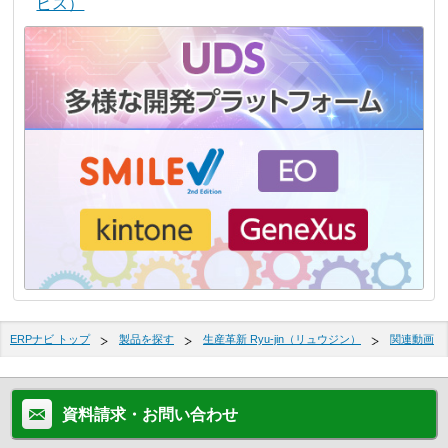
ビス）
ERPナビ トップ
製品を探す
生産革新 Ryu-jin（リュウジン）
関連動画
資料請求・お問い合わせ