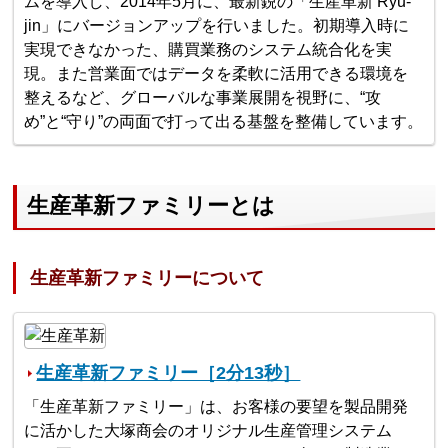
ムを導入し、2014年5月に、最新鋭の「生産革新 Ryu-
jin」にバージョンアップを行いました。初期導入時に
実現できなかった、購買業務のシステム統合化を実
現。また営業面ではデータを柔軟に活用できる環境を
整えるなど、グローバルな事業展開を視野に、“攻
め”と“守り”の両面で打って出る基盤を整備しています。
生産革新ファミリーとは
生産革新ファミリーについて
生産革新ファミリー［2分13秒］
「生産革新ファミリー」は、お客様の要望を製品開発
に活かした大塚商会のオリジナル生産管理システム