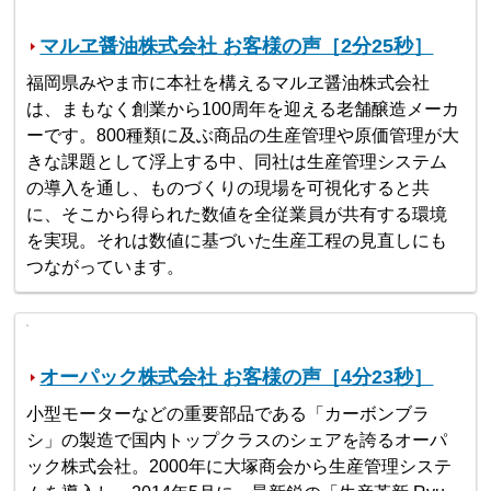
マルヱ醤油株式会社 お客様の声［2分25秒］
福岡県みやま市に本社を構えるマルヱ醤油株式会社
は、まもなく創業から100周年を迎える老舗醸造メーカ
ーです。800種類に及ぶ商品の生産管理や原価管理が大
きな課題として浮上する中、同社は生産管理システム
の導入を通し、ものづくりの現場を可視化すると共
に、そこから得られた数値を全従業員が共有する環境
を実現。それは数値に基づいた生産工程の見直しにも
つながっています。
オーパック株式会社 お客様の声［4分23秒］
小型モーターなどの重要部品である「カーボンブラ
シ」の製造で国内トップクラスのシェアを誇るオーパ
ック株式会社。2000年に大塚商会から生産管理システ