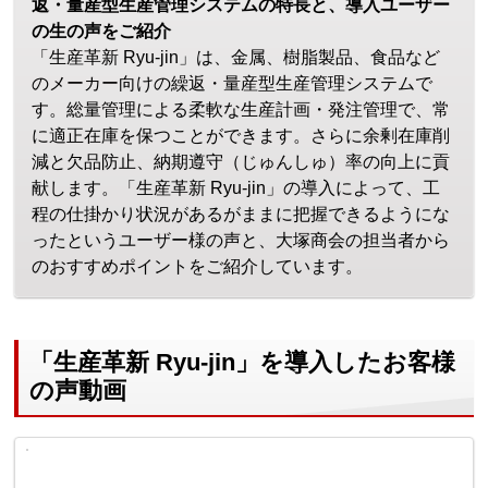
返・量産型生産管理システムの特長と、導入ユーザー
の生の声をご紹介
「生産革新 Ryu-jin」は、金属、樹脂製品、食品など
のメーカー向けの繰返・量産型生産管理システムで
す。総量管理による柔軟な生産計画・発注管理で、常
に適正在庫を保つことができます。さらに余剰在庫削
減と欠品防止、納期遵守（じゅんしゅ）率の向上に貢
献します。「生産革新 Ryu-jin」の導入によって、工
程の仕掛かり状況があるがままに把握できるようにな
ったというユーザー様の声と、大塚商会の担当者から
のおすすめポイントをご紹介しています。
「生産革新 Ryu-jin」を導入したお客様
の声動画