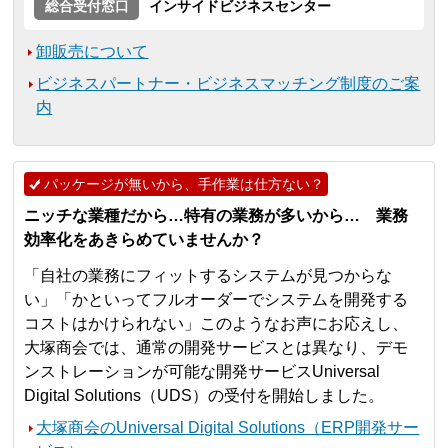
総合受付窓口
インサイドビジネスセンター
卸販売について
ビジネスパートナー・ビジネスマッチング制度のご案
内
パッケージが無いから、手作業は仕方ない？
ニッチな業種だから…特有の業務が多いから… 業務
効率化をあきらめていませんか？
「自社の業務にフィットするシステムが見つからな
い」「かといってフルオーダーでシステムを開発する
コストはかけられない」このようなお声にお応えし、
大塚商会では、通常の開発サービスとは異なり、デモ
ンストレーションが可能な開発サービスUniversal
Digital Solutions（UDS）の受付を開始しました。
大塚商会のUniversal Digital Solutions（ERP開発サー