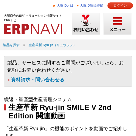
大塚IDとは
大塚ID新規登録
ログイン
大塚商会のERPソリューション情報サイト
ERPナビ
製品を探す
生産革新 Ryu-jin（リュウジン）
製品、サービスに関するご質問がございましたら、お
気軽にお問い合わせください。
資料請求・問い合わせる
繰返・量産型生産管理システム
生産革新 Ryu-jin SMILE V 2nd
Edition 関連動画
「生産革新 Ryu-jin」の機能のポイントを動画でご紹介し
ます。