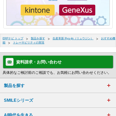
ERPナビ トップ
製品を探す
生産革新 Ryu-jin（リュウジン）
おすすめ機
能
トレーサビリティの実現
資料請求・お問い合わせ
具体的なご検討前のご相談でも、お気軽にお問い合わせください。
製品を探す
SMILEシリーズ
AI時代を生きる