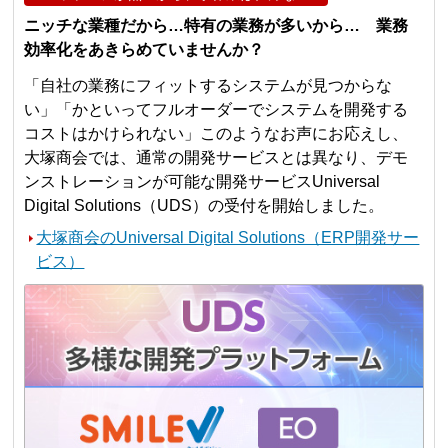
ニッチな業種だから…特有の業務が多いから… 業務
効率化をあきらめていませんか？
「自社の業務にフィットするシステムが見つからな
い」「かといってフルオーダーでシステムを開発する
コストはかけられない」このようなお声にお応えし、
大塚商会では、通常の開発サービスとは異なり、デモ
ンストレーションが可能な開発サービスUniversal
Digital Solutions（UDS）の受付を開始しました。
大塚商会のUniversal Digital Solutions（ERP開発サー
ビス）