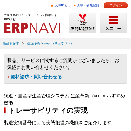
大塚IDとは
大塚ID新規登録
ログイン
大塚商会のERPソリューション情報サイト
ERPナビ
製品を探す
生産革新 Ryu-jin（リュウジン）
製品、サービスに関するご質問がございましたら、お
気軽にお問い合わせください。
資料請求・問い合わせる
繰返・量産型生産管理システム 生産革新 Ryu-jin おすすめ
機能
トレーサビリティの実現
製造実績番号による実態把握の機能をご紹介します。