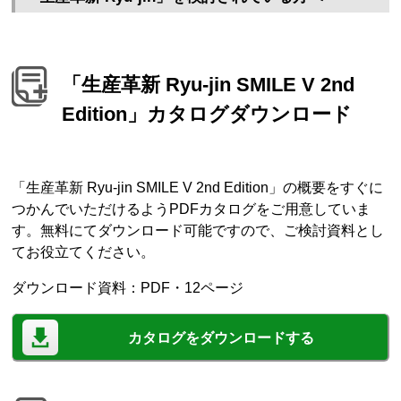
「生産革新 Ryu-jin SMILE V 2nd
Edition」カタログダウンロード
「生産革新 Ryu-jin SMILE V 2nd Edition」の概要をすぐに
つかんでいただけるようPDFカタログをご用意していま
す。無料にてダウンロード可能ですので、ご検討資料とし
てお役立てください。
ダウンロード資料：PDF・12ページ
カタログをダウンロードする