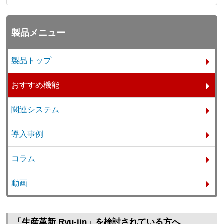
製品メニュー
製品トップ
おすすめ機能
関連システム
導入事例
コラム
動画
「生産革新 Ryu-jin」を検討されている方へ