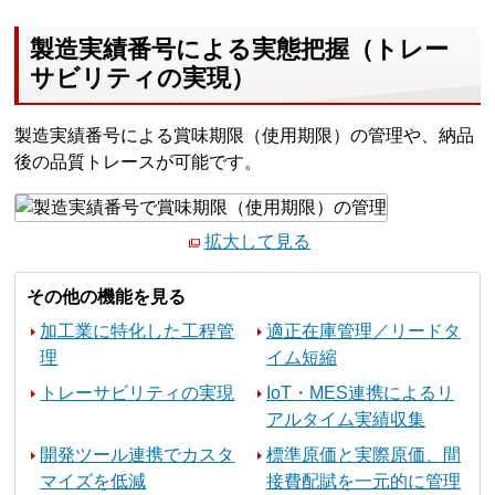
製造実績番号による実態把握（トレー
サビリティの実現）
製造実績番号による賞味期限（使用期限）の管理や、納品
後の品質トレースが可能です。
拡大して見る
その他の機能を見る
加工業に特化した工程管
適正在庫管理／リードタ
理
イム短縮
トレーサビリティの実現
IoT・MES連携によるリ
アルタイム実績収集
開発ツール連携でカスタ
標準原価と実際原価、間
マイズを低減
接費配賦を一元的に管理