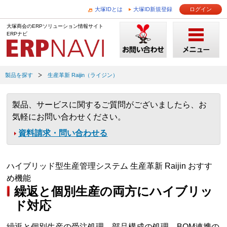
大塚IDとは
大塚ID新規登録
ログイン
大塚商会のERPソリューション情報サイト
ERPナビ
製品を探す
生産革新 Raijin（ライジン）
製品、サービスに関するご質問がございましたら、お
気軽にお問い合わせください。
資料請求・問い合わせる
ハイブリッド型生産管理システム 生産革新 Raijin おすす
め機能
繰返と個別生産の両方にハイブリッ
ド対応
繰返と個別生産の受注処理、部品構成の処理、BOM連携の