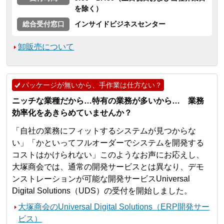
を除く）
総合受付窓口
インサイドビジネスセンター
卸販売について
パッケージが無いから、手作業は仕方ない？
ニッチな業種だから…特有の業務が多いから… 業務
効率化をあきらめていませんか？
「自社の業務にフィットするシステムが見つからな
い」「かといってフルオーダーでシステムを開発する
コストはかけられない」このようなお声にお応えし、
大塚商会では、通常の開発サービスとは異なり、デモ
ンストレーションが可能な開発サービスUniversal
Digital Solutions（UDS）の受付を開始しました。
大塚商会のUniversal Digital Solutions（ERP開発サー
ビス）