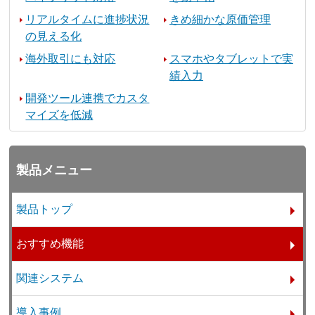
リアルタイムに進捗状況
きめ細かな原価管理
の見える化
海外取引にも対応
スマホやタブレットで実
績入力
開発ツール連携でカスタ
マイズを低減
製品メニュー
製品トップ
おすすめ機能
関連システム
導入事例