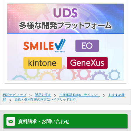
ERPナビ トップ
製品を探す
生産革新 Raijin（ライジン）
おすすめ機
能
繰返と個別生産の両方にハイブリッド対応
資料請求・お問い合わせ