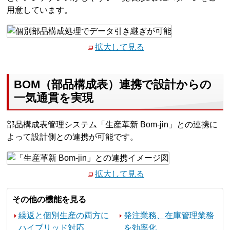
用意しています。
拡大して見る
BOM（部品構成表）連携で設計からの
一気通貫を実現
部品構成表管理システム「生産革新 Bom-jin」との連携に
よって設計側との連携が可能です。
拡大して見る
その他の機能を見る
繰返と個別生産の両方に
発注業務、在庫管理業務
ハイブリッド対応
を効率化