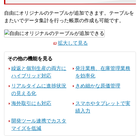
自由にオリジナルのテーブルが追加できます。テーブルを
またいでデータ集計を行った帳票の作成も可能です。
拡大して見る
その他の機能を見る
繰返と個別生産の両方に
発注業務、在庫管理業務
ハイブリッド対応
を効率化
リアルタイムに進捗状況
きめ細かな原価管理
の見える化
海外取引にも対応
スマホやタブレットで実
績入力
開発ツール連携でカスタ
マイズを低減