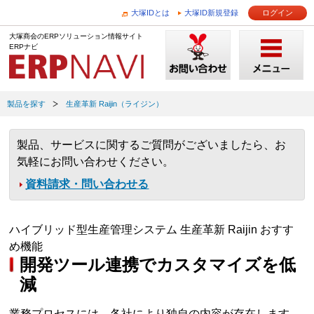
大塚IDとは
大塚ID新規登録
ログイン
大塚商会のERPソリューション情報サイト
ERPナビ
製品を探す
生産革新 Raijin（ライジン）
製品、サービスに関するご質問がございましたら、お
気軽にお問い合わせください。
資料請求・問い合わせる
ハイブリッド型生産管理システム 生産革新 Raijin おすす
め機能
開発ツール連携でカスタマイズを低
減
業務プロセスには、各社により独自の内容が存在します。