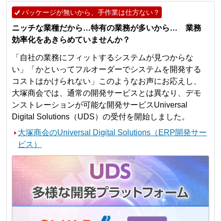
パッケージが無いから、手作業は仕方ない？
ニッチな業種だから…特有の業務が多いから… 業務
効率化をあきらめていませんか？
「自社の業務にフィットするシステムが見つからな
い」「かといってフルオーダーでシステムを開発する
コストはかけられない」このようなお声にお応えし、
大塚商会では、通常の開発サービスとは異なり、デモ
ンストレーションが可能な開発サービスUniversal
Digital Solutions（UDS）の受付を開始しました。
大塚商会のUniversal Digital Solutions（ERP開発サー
ビス）