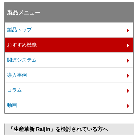
製品メニュー
製品トップ
おすすめ機能
関連システム
導入事例
コラム
動画
「生産革新 Raijin」を検討されている方へ