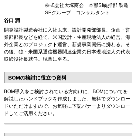
株式会社大塚商会 本部SI統括部 製造
SPグループ コンサルタント
谷口 潤
開発設計製造会社に入社以来、設計開発部部長、企画・営
業部部長などを経て、米国設計・生産現地法人の経営、海
外企業とのプロジェクト運営、新規事業開拓に携わる。そ
の後、独・米国系通信機器関連企業の日本現地法人の代表
取締役社長就任。現業に至る。
BOMの検討に役立つ資料
BOM導入をご検討されている方向けに、BOMについてを
解説したハンドブックを作成しました。無料でダウンロー
ドいただけますので、お気軽に下記バナーよりダウンロー
ドしてご活用ください。