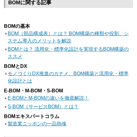
BOMに関する記事
BOMの基本
BOM（部品構成表）とは？ BOM構築の種類や役割、シ
ステム導入のメリットを解説
BOMとは？ 流用化・標準化設計を実現するBOM構築の
ススメ
BOMとDX
モノづくりDX推進のカナメ、BOM構築と流用化・標準
化設計とは
E-BOM・M-BOM・S-BOM
E-BOMとM-BOMの違いを徹底解説！
S-BOM（サービスBOM）とは？
BOMエキスパートコラム
製造業ニッポンの一品熱魂