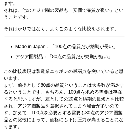
ます。
それは、他のアジア圏の製品も「安価で品質が良い」とい
うことです。
そればかりではなく、よくこのような比較をされます。
Made in Japan：「100点の品質だが納期が長い」
アジア圏製品：「80点の品質だが納期が短い」
この比較表現は製造業ニッポンの最弱点を突いていると思
います。
まず、前提として80点の品質ということは大多数が満足す
るということです。もちろん、100点を求める需要は存在
すると思いますが、差としての20点と納期の長短とを比較
され、アジア圏製品を選択されてしまう場合が多いので
す。加えて、100点を必要とする需要も80点のアジア圏製
品との比較によって、価格にも下げ圧力が高まることにな
ります。