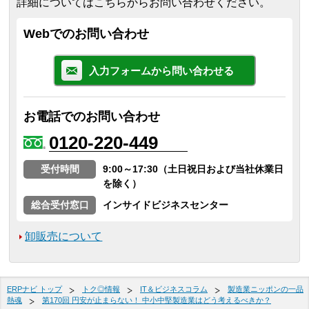
詳細についてはこちらからお問い合わせください。
Webでのお問い合わせ
入力フォームから問い合わせる
お電話でのお問い合わせ
0120-220-449
受付時間
9:00～17:30（土日祝日および当社休業日
を除く）
総合受付窓口
インサイドビジネスセンター
卸販売について
ERPナビ トップ
トク◎情報
IT＆ビジネスコラム
製造業ニッポンの一品
熱魂
第170回 円安が止まらない！ 中小中堅製造業はどう考えるべきか？