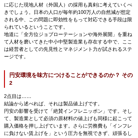
に応じた現地人材（外国人）の採用も真剣に考えていくべ
きでしょう。日本の人口が毎年約100万人の自然減が想定
される中、この問題に即効性をもって対応できる手段は限
られているということです。
地道に「全方位ジョブローテーションや海外展開」を重ね
て人材を磨いてきた中小中堅製造業も存在する中で、ここ
は経営者としての先見性とマネジメント力が試されるステ
ージです。
円安環境を味方につけることができるのか？ その
2
2点目は……
結論から述べれば、それは製品値上げです。
円安の影響を受けて「絶賛インフレニッポン」です。そし
て、製造業として必須の原材料の値上げも同様に起こって
購入価格を押し上げています。さらに労務費も「インフレ
に負けない賃上げを」という圧力を無視できず、頑張るし