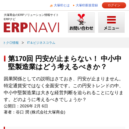
大塚IDとは
大塚ID新規登録
ログイン
大塚商会のERPソリューション情報サイト
ERPナビ
トク◎情報
IT＆ビジネスコラム
第170回 円安が止まらない！ 中小中
堅製造業はどう考えるべきか？
因果関係としての説明はさておき、円安が止まりません。
特定通貨安ではなく全面安です。この円安トレンドの中、
中小中堅製造業は大きな経営判断を迫られることになりま
す。どのように考えるべきでしょうか？
公開日：2026年 2月 6日
著者：谷口 潤 (株式会社大塚商会)