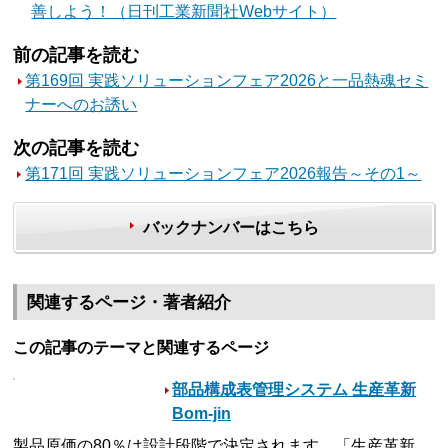
善しよう！（日刊工業新聞社Webサイト）
前の記事を読む
第169回 実践ソリューションフェア2026と一品熱魂セミ
ナーへのお誘い
次の記事を読む
第171回 実践ソリューションフェア2026報告～その1～
バックナンバーはこちら
関連するページ・著者紹介
この記事のテーマと関連するページ
部品構成表管理システム 生産革新
Bom-jin
製品原価の80％は設計段階で決定されます。「生産革新