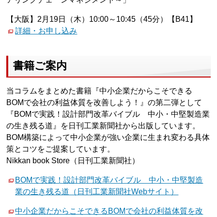
【大阪】2月19日（木）10:00～10:45（45分）【B41】
詳細・お申し込み
書籍ご案内
当コラムをまとめた書籍『中小企業だからこそできる
BOMで会社の利益体質を改善しよう！』の第二弾として
『BOMで実践！設計部門改革バイブル 中小・中堅製造業
の生き残る道』を日刊工業新聞社から出版しています。
BOM構築によって中小企業が強い企業に生まれ変わる具体
策とコツをご提案しています。
Nikkan book Store（日刊工業新聞社）
BOMで実践！設計部門改革バイブル 中小・中堅製造
業の生き残る道（日刊工業新聞社Webサイト）
中小企業だからこそできるBOMで会社の利益体質を改