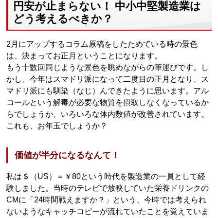
円安が止まらない！ 中小中堅製造業は
どう考えるべきか？
2月にアップするコラム原稿をしたためている時の景色
は、決まってお正月ということになります。
もう十数回同じような景色を眺めながらの筆運びです。し
かし、今年はスマドリ派になって二度目の正月となり、ス
マドリ派にも馴染（なじ）んできたように思います。アル
コールという解毒が必要な物質を摂取しなくなっているか
らでしょうか、いろいろな体内数値が改善されています。
これも、お年玉でしょうか？
価値が半分になるなんて！
私は＄（US）＝￥80という時代を製造業の一員として経
験しました。当時のテレビで放映していた栄養ドリンクの
CMに「24時間戦えますか？」という、今時では考えられ
ないようなキャッチコピーが流れていたことを覚えていま