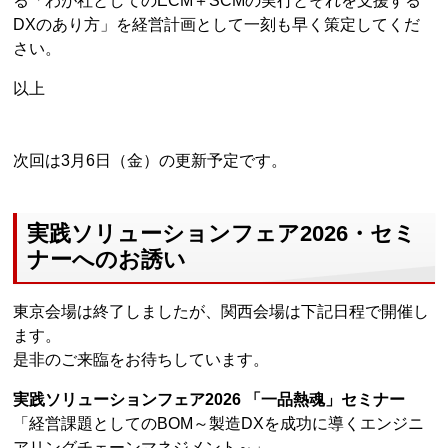
る「わが社としてのECM＋SCMの実行とそれを支援する
DXのあり方」を経営計画として一刻も早く策定してくだ
さい。
以上
次回は3月6日（金）の更新予定です。
実践ソリューションフェア2026・セミ
ナーへのお誘い
東京会場は終了しましたが、関西会場は下記日程で開催し
ます。
是非のご来臨をお待ちしています。
実践ソリューションフェア2026 「一品熱魂」セミナー
「経営課題としてのBOM～製造DXを成功に導くエンジニ
アリングチェーンマネジメント～」