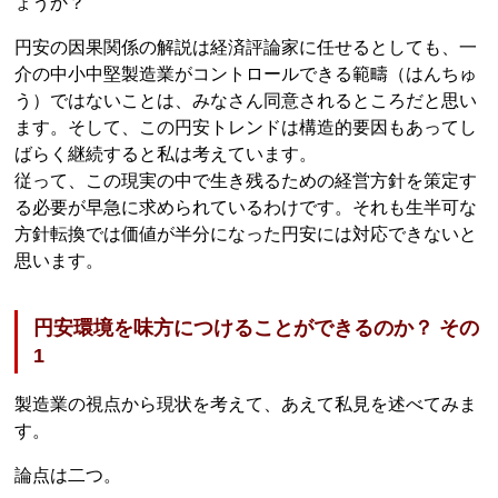
ょうか？
円安の因果関係の解説は経済評論家に任せるとしても、一
介の中小中堅製造業がコントロールできる範疇（はんちゅ
う）ではないことは、みなさん同意されるところだと思い
ます。そして、この円安トレンドは構造的要因もあってし
ばらく継続すると私は考えています。
従って、この現実の中で生き残るための経営方針を策定す
る必要が早急に求められているわけです。それも生半可な
方針転換では価値が半分になった円安には対応できないと
思います。
円安環境を味方につけることができるのか？ その
1
製造業の視点から現状を考えて、あえて私見を述べてみま
す。
論点は二つ。