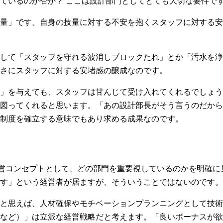
ているのか否か？ ここは設計部門としてとても大切な要件で
量」です。自身の技量に対する不安を抱くスタッフに対する安
して「スタッフを守れる波消しブロックたれ」とか「汚水を浄
さにスタッフに対する安堵感の醸成なのです。
」を与えても、スタッフは甘んじて受け入れてくれるでしょう
図ってくれると思います。「あの設計部長がそう言うのだから
制度を確立する意味でもあり求める成果なのです。
経営コンセプトとして、どの部門を重要視しているのかを明確
す」という経営者が居ますが、そういうことではないのです。
と思えば、人材確保やモチベーションプランニングとして技術
など）」は立派な経営戦略だと考えます。「良いボーナスが欲