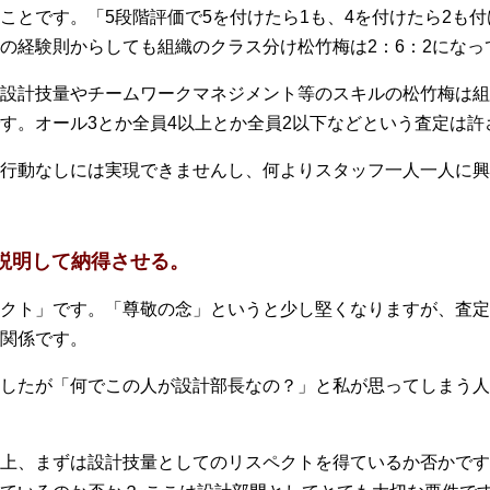
ことです。「5段階評価で5を付けたら1も、4を付けたら2も
の経験則からしても組織のクラス分け松竹梅は2：6：2になっ
設計技量やチームワークマネジメント等のスキルの松竹梅は組
す。オール3とか全員4以上とか全員2以下などという査定は許
行動なしには実現できませんし、何よりスタッフ一人一人に興
を説明して納得させる。
クト」です。「尊敬の念」というと少し堅くなりますが、査定
関係です。
したが「何でこの人が設計部長なの？」と私が思ってしまう人
上、まずは設計技量としてのリスペクトを得ているか否かです