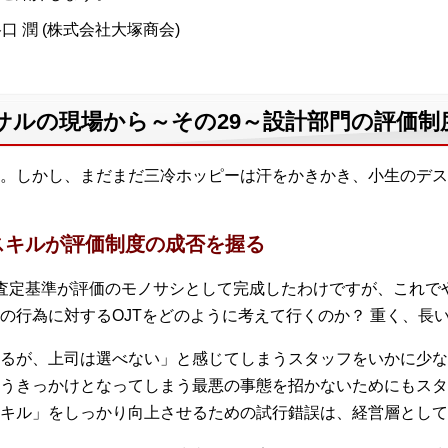
口 潤 (株式会社大塚商会)
サルの現場から～その29～設計部門の評価制
。しかし、まだまだ三冷ホッピーは汗をかきかき、小生のデス
スキルが評価制度の成否を握る
査定基準が評価のモノサシとして完成したわけですが、これで
の行為に対するOJTをどのように考えて行くのか？ 重く、長
るが、上司は選べない」と感じてしまうスタッフをいかに少な
うきっかけとなってしまう最悪の事態を招かないためにもスタ
キル」をしっかり向上させるための試行錯誤は、経営層として