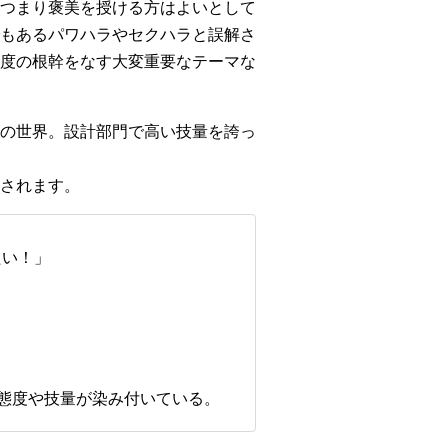
つまり褒美を授ける方はよいとして
もあるパワハラやセクハラと誤解さ
度の根幹をなす大変重要なテーマな
の世界。設計部門で高い技量を誇っ
されます。
たい！」
。
フ態度や技量が染み付いている。