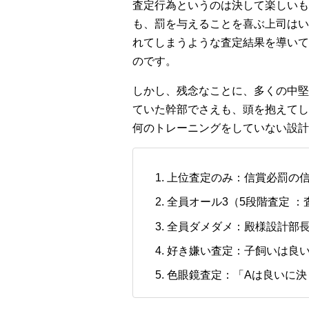
査定行為というのは決して楽しいも
も、罰を与えることを喜ぶ上司はい
れてしまうような査定結果を導いて
のです。
しかし、残念なことに、多くの中堅
ていた幹部でさえも、頭を抱えてし
何のトレーニングをしていない設
上位査定のみ：信賞必罰の
全員オール3（5段階査定 
全員ダメダメ：殿様設計部
好き嫌い査定：子飼いは良
色眼鏡査定：「Aは良いに決