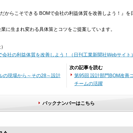
だからこそできる BOMで会社の利益体質を改善しよう！』を
企業に生まれ変わる具体策とコツをご提案しています。
社）
で会社の利益体質を改善しよう！（日刊工業新聞社Webサイト
次の記事を読む
サルの現場から～その28～設計
第95回 設計部門BOM改
チームの活躍
バックナンバーはこちら