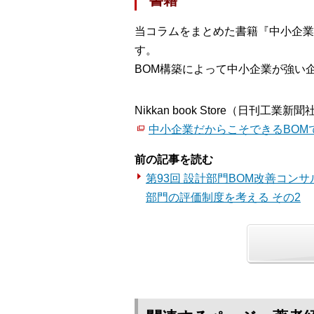
当コラムをまとめた書籍『中小企業
す。
BOM構築によって中小企業が強い
Nikkan book Store（日刊工業新聞
中小企業だからこそできるBOM
前の記事を読む
第93回 設計部門BOM改善コン
部門の評価制度を考える その2