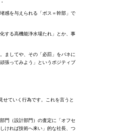
す。
堵感を与えられる「ボス＝幹部」で
化する高機能浄水場たれ」とか、事
。ましてや、その「必罰」をバネに
頑張ってみよう」というポジティブ
に見せていく行為です。これを言うと
部門（設計部門）の査定に「オフセ
しければ技術へ来い」的な社長、つ