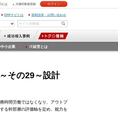
ログイン
IDとは
大塚ID新規登録
ERPナビとは
資料請求・お問い合わせ
ル中小企業
IT経営とは
～その29～設計
務時間労働ではなくなり、アウトプ
する幹部層の評価軸を定め、能力を