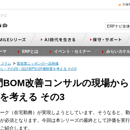
大塚
Pナビ
ーマ
ERPとは
イベント・セミナー
みらいカケ
スコラム
製造業ニッポンの一品熱魂
から～その29～設計部門の評価制度を考える その3
部門BOM改善コンサルの現場から
を考える その3
ーク（在宅勤務）が実現しようとしています。そうなると、勤
が必須となります。今回は本シリーズの最終として評価を実行
ご紹介します。