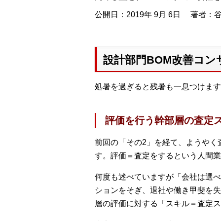
公開日：2019年 9月 6日
著者：谷
設計部門BOM改善コン
処暑を過ぎると残暑も一息つけます
評価を行う幹部層の査定
前回の「その2」を経て、ようやく
す。評価＝査定をするという人間業
何度も述べていますが「会社は選べ
ションをそぎ、退社や働き甲斐を失
層の評価に対する「スキル＝査定ス