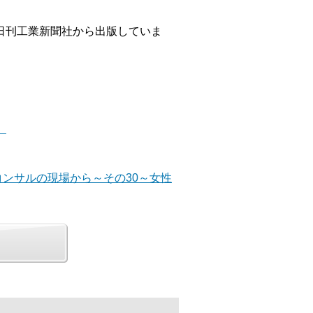
日刊工業新聞社から出版していま
）
善コンサルの現場から～その30～女性