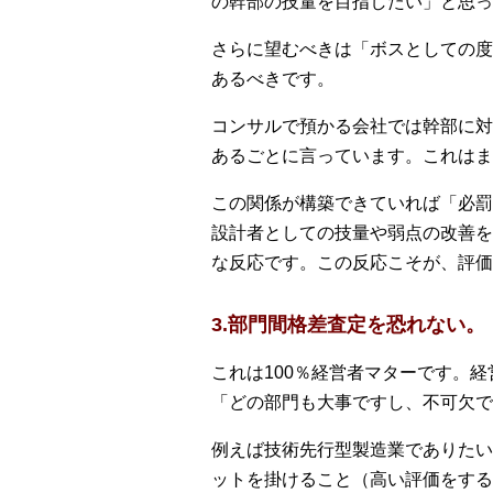
の幹部の技量を目指したい」と思っ
さらに望むべきは「ボスとしての度
あるべきです。
コンサルで預かる会社では幹部に対
あるごとに言っています。これはま
この関係が構築できていれば「必罰
設計者としての技量や弱点の改善を
な反応です。この反応こそが、評価
3.部門間格差査定を恐れない。
これは100％経営者マターです。
「どの部門も大事ですし、不可欠で
例えば技術先行型製造業でありたい
ットを掛けること（高い評価をする