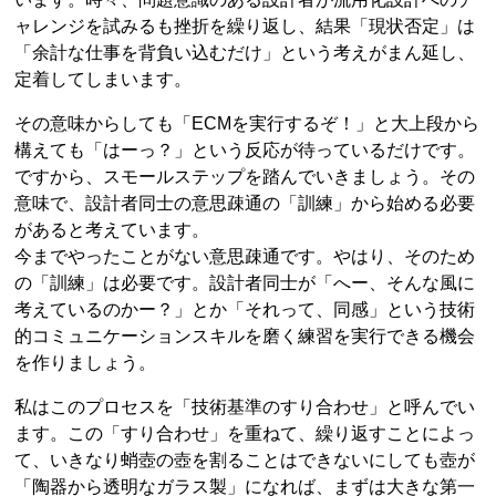
ャレンジを試みるも挫折を繰り返し、結果「現状否定」は
「余計な仕事を背負い込むだけ」という考えがまん延し、
定着してしまいます。
その意味からしても「ECMを実行するぞ！」と大上段から
構えても「はーっ？」という反応が待っているだけです。
ですから、スモールステップを踏んでいきましょう。その
意味で、設計者同士の意思疎通の「訓練」から始める必要
があると考えています。
今までやったことがない意思疎通です。やはり、そのため
の「訓練」は必要です。設計者同士が「へー、そんな風に
考えているのかー？」とか「それって、同感」という技術
的コミュニケーションスキルを磨く練習を実行できる機会
を作りましょう。
私はこのプロセスを「技術基準のすり合わせ」と呼んでい
ます。この「すり合わせ」を重ねて、繰り返すことによっ
て、いきなり蛸壺の壺を割ることはできないにしても壺が
「陶器から透明なガラス製」になれば、まずは大きな第一