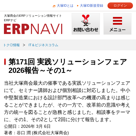
大塚IDとは
大塚ID新規登録
ログイン
大塚商会のERPソリューション情報サイト
ERPナビ
トク◎情報
IT＆ビジネスコラム
第171回 実践ソリューションフェア
2026報告～その1～
当社大塚商会最大の催事である実践ソリューションフェア
にて、セミナー講師および個別相談に対応しました。中小
中堅製造業における設計部門改革への機運の高まりは感じ
ることができましたが、その一方で、改革前の意識や考え
方の統一を図ることが急務と感じました。相談事をテーマ
に、その1、その2として2回に分けて報告します。
公開日：2026年 3月 6日
著者：谷口 潤 (株式会社大塚商会)