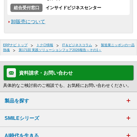
総合受付窓口
インサイドビジネスセンター
卸販売について
ERPナビ トップ
トク◎情報
IT＆ビジネスコラム
製造業ニッポンの一品
熱魂
第171回 実践ソリューションフェア2026報告～その1～
資料請求・お問い合わせ
具体的なご検討前のご相談でも、お気軽にお問い合わせください。
製品を探す
SMILEシリーズ
AI時代を生きる