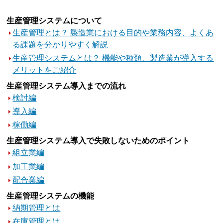
生産管理システムについて
生産管理とは？ 製造業における目的や業務内容、よくあ
る課題を分かりやすく解説
生産管理システムとは？ 機能や種類、製造業が導入する
メリットをご紹介
生産管理システム導入までの流れ
検討編
導入編
稼働編
生産管理システム導入で失敗しないためのポイント
組立業編
加工業編
配合業編
生産管理システムの機能
納期管理とは
在庫管理とは