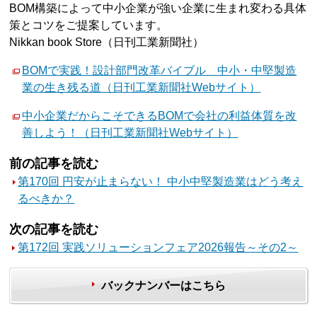
BOM構築によって中小企業が強い企業に生まれ変わる具体
策とコツをご提案しています。
Nikkan book Store（日刊工業新聞社）
BOMで実践！設計部門改革バイブル 中小・中堅製造
業の生き残る道（日刊工業新聞社Webサイト）
中小企業だからこそできるBOMで会社の利益体質を改
善しよう！（日刊工業新聞社Webサイト）
前の記事を読む
第170回 円安が止まらない！ 中小中堅製造業はどう考え
るべきか？
次の記事を読む
第172回 実践ソリューションフェア2026報告～その2～
バックナンバーはこちら