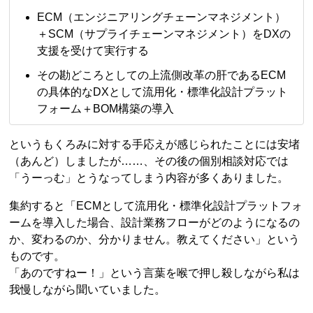
ECM（エンジニアリングチェーンマネジメント）
＋SCM（サプライチェーンマネジメント）をDXの
支援を受けて実行する
その勘どころとしての上流側改革の肝であるECM
の具体的なDXとして流用化・標準化設計プラット
フォーム＋BOM構築の導入
というもくろみに対する手応えが感じられたことには安堵
（あんど）しましたが……、その後の個別相談対応では
「うーっむ」とうなってしまう内容が多くありました。
集約すると「ECMとして流用化・標準化設計プラットフォ
ームを導入した場合、設計業務フローがどのようになるの
か、変わるのか、分かりません。教えてください」という
ものです。
「あのですねー！」という言葉を喉で押し殺しながら私は
我慢しながら聞いていました。