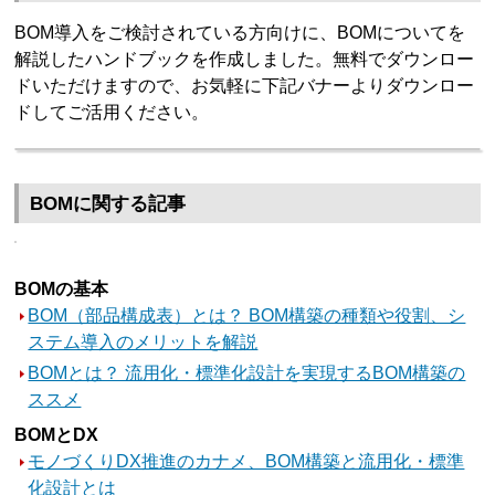
BOM導入をご検討されている方向けに、BOMについてを
解説したハンドブックを作成しました。無料でダウンロー
ドいただけますので、お気軽に下記バナーよりダウンロー
ドしてご活用ください。
BOMに関する記事
BOMの基本
BOM（部品構成表）とは？ BOM構築の種類や役割、シ
ステム導入のメリットを解説
BOMとは？ 流用化・標準化設計を実現するBOM構築の
ススメ
BOMとDX
モノづくりDX推進のカナメ、BOM構築と流用化・標準
化設計とは