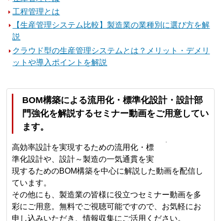
工程管理とは
【生産管理システム比較】製造業の業種別に選び方を解
説
クラウド型の生産管理システムとは？メリット・デメリ
ットや導入ポイントを解説
BOM構築による流用化・標準化設計・設計部
門強化を解説するセミナー動画をご用意してい
ます。
高効率設計を実現するための流用化・標
準化設計や、設計～製造の一気通貫を実
現するためのBOM構築を中心に解説した動画を配信し
ています。
その他にも、製造業の皆様に役立つセミナー動画を多
彩にご用意。無料でご視聴可能ですので、お気軽にお
申し込みいただき、情報収集にご活用ください。