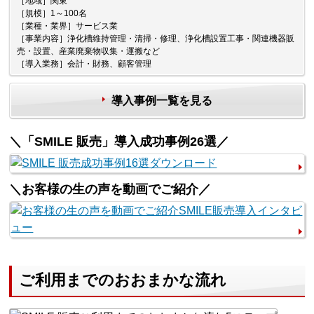
［地域］関東
［規模］1～100名
［業種・業界］サービス業
［事業内容］浄化槽維持管理・清掃・修理、浄化槽設置工事・関連機器販
売・設置、産業廃棄物収集・運搬など
［導入業務］会計・財務、顧客管理
導入事例一覧を見る
＼「SMILE 販売」導入成功事例26選／
＼お客様の生の声を動画でご紹介／
ご利用までのおおまかな流れ