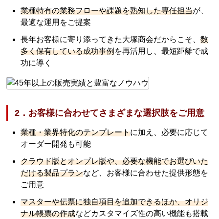
業種特有の業務フローや課題を熟知した専任担当
が、
最適な運用をご提案
長年お客様に寄り添ってきた大塚商会だからこそ、
数
多く保有している成功事例
を再活用し、最短距離で成
功に導く
2．お客様に合わせてさまざまな選択肢をご用意
業種・業界特化のテンプレート
に加え、必要に応じて
オーダー開発も可能
クラウド版とオンプレ版や、必要な機能でお選びいた
だける製品プラン
など、お客様に合わせた提供形態を
ご用意
マスターや伝票に独自項目を追加できるほか、オリジ
ナル帳票の作成
などカスタマイズ性の高い機能も搭載