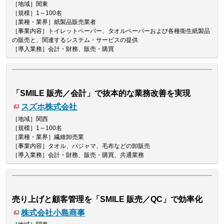
［地域］関東
［規模］1～100名
［業種・業界］紙製品販売業者
［事業内容］トイレットペーパー、タオルペーパーおよび各種衛生紙製品
の販売と、関連するシステム・サービスの提供
［導入業務］会計・財務、販売・購買
「SMILE 販売／会計」で抜本的な業務改善を実現
スズホ株式会社
［地域］関西
［規模］1～100名
［業種・業界］繊維卸売業
［事業内容］タオル、パジャマ、毛布などの卸販売
［導入業務］会計・財務、販売・購買、共通業務
売り上げと顧客管理を「SMILE 販売／QC」で効率化
株式会社小島商事