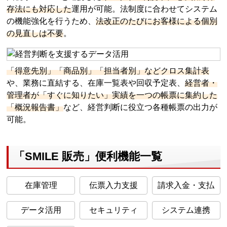
存法にも対応した
運用が可能。法制度に合わせてシステム
の機能強化を行うため、
法改正のたびにお客様による個別
の見直しは不要
。
「得意先別」「商品別」「担当者別」などクロス集計表
や、業務に直結する、在庫一覧表や回収予定表、
経営者・
管理者が「すぐに知りたい」実績を一つの帳票に集約した
「概況報告書」
など、経営判断に役立つ各種帳票の出力が
可能。
「SMILE 販売」便利機能一覧
在庫管理
伝票入力支援
請求入金・支払
データ活用
セキュリティ
システム連携