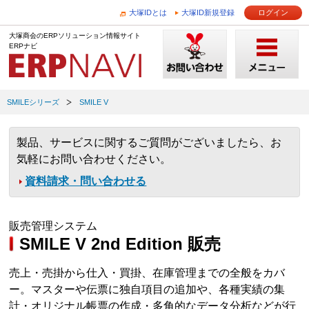
大塚IDとは
大塚ID新規登録
ログイン
大塚商会のERPソリューション情報サイト
ERPナビ
SMILEシリーズ
SMILE V
製品、サービスに関するご質問がございましたら、お
気軽にお問い合わせください。
資料請求・問い合わせる
販売管理システム
SMILE V 2nd Edition 販売
売上・売掛から仕入・買掛、在庫管理までの全般をカバ
ー。マスターや伝票に独自項目の追加や、各種実績の集
計・オリジナル帳票の作成・多角的なデータ分析などが行